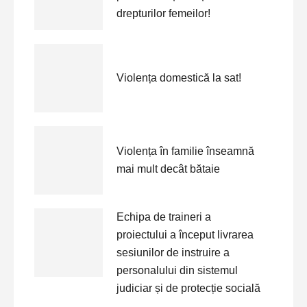
drepturilor femeilor!
Violența domestică la sat!
Violența în familie înseamnă
mai mult decât bătaie
Echipa de traineri a
proiectului a început livrarea
sesiunilor de instruire a
personalului din sistemul
judiciar și de protecție socială