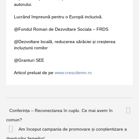
autorului.
Lucrând împreună pentru o Europă incluzivă.
@Fondul Roman de Dezvoltare Sociala – FRDS
@Dezvoltare locală, reducerea sărăciei și creșterea
incluziunii romilor
@Granturi SEE
Articol preluat de pe
www.crescdemn.ro
Conferința – Reconectarea în cuplu. Ce mai avem în
comun?
Am început campania de promovare și conștientizare a
drepturilor femeilor!