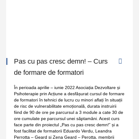
Pas cu pas cresc demn! – Curs
de formare de formatori
În perioada aprilie – iunie 2022 Asociația Dezvoltare și
Psihoterapie prin Acțiune a desfășurat cursul de formare
de formatori în tehnici de lucru cu minori aflați în situații
de risc de vulnerabilitate emoțională, durata instruirii
fiind de 90 de ore pe parcursul a 3 module a cate 30 de
ore cumulate pe parcursul unei săptamâni. Acest curs
face parte din proiectul „Pas cu pas cresc demn!” și a
fost facilitat de formatorii Eduardo Verdu, Leandra
Perrotta – Geard și Zena Geard – Perotta, membrii