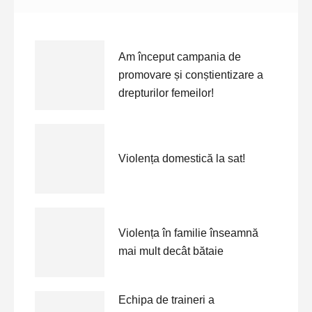
Am început campania de
promovare și conștientizare a
drepturilor femeilor!
Violența domestică la sat!
Violența în familie înseamnă
mai mult decât bătaie
Echipa de traineri a