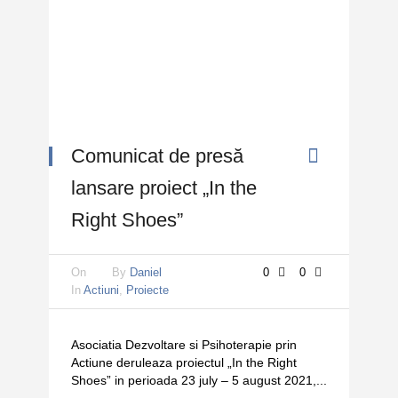
Comunicat de presă
lansare proiect „In the
Right Shoes”
On
By
Daniel
0
0
In
Actiuni
,
Proiecte
Asociatia Dezvoltare si Psihoterapie prin
Actiune deruleaza proiectul „In the Right
Shoes” in perioada 23 july – 5 august 2021,...