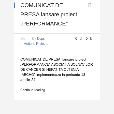
COMUNICAT DE
PRESA lansare proiect
„PERFORMANCE”
On
By
Depsi
0
0
In
Actiuni
,
Proiecte
COMUNICAT DE PRESA lansare proiect
„PERFORMANCE” ASOCIATIA BOLNAVILOR
DE CANCER SI HEPATITA OLTENIA –
„ABCHO” implementeaza in perioada 13
aprilie-24...
Continue reading