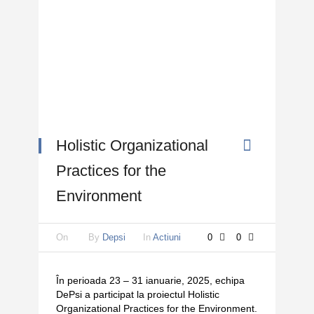
Holistic Organizational
Practices for the
Environment
On
By
Depsi
In
Actiuni
0
0
În perioada 23 – 31 ianuarie, 2025, echipa
DePsi a participat la proiectul Holistic
Organizational Practices for the Environment.