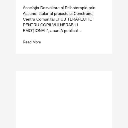
Asociația Dezvoltare și Psihoterapie prin
Acțiune, titular al proiectului Construire
Centru Comunitar „HUB TERAPEUTIC
PENTRU COPII VULNERABILI
EMOȚIONAL”, anunță publicul...
Read More