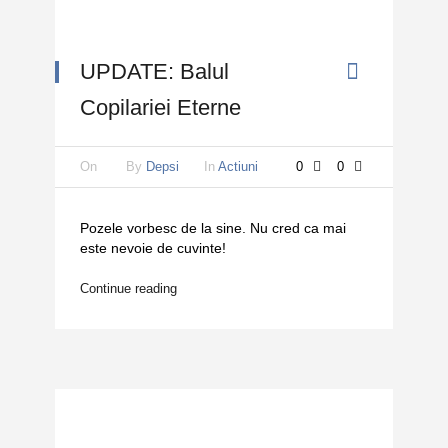
UPDATE: Balul
Copilariei Eterne
On
By
Depsi
In
Actiuni
0
0
Pozele vorbesc de la sine. Nu cred ca mai
este nevoie de cuvinte!
Continue reading