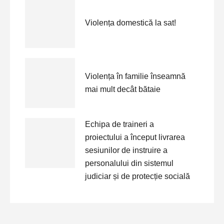
Violența domestică la sat!
Violența în familie înseamnă
mai mult decât bătaie
Echipa de traineri a
proiectului a început livrarea
sesiunilor de instruire a
personalului din sistemul
judiciar și de protecție socială