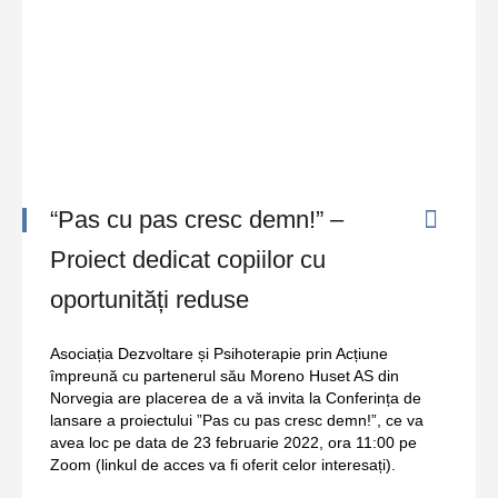
“Pas cu pas cresc demn!” –
Proiect dedicat copiilor cu
oportunități reduse
Asociația Dezvoltare și Psihoterapie prin Acțiune
împreună cu partenerul său Moreno Huset AS din
Norvegia are placerea de a vă invita la Conferința de
lansare a proiectului ”Pas cu pas cresc demn!”, ce va
avea loc pe data de 23 februarie 2022, ora 11:00 pe
Zoom (linkul de acces va fi oferit celor interesați).