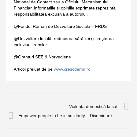
Național de Contact sau a Oficiului Mecanismului
Financiar. Informațiile și opiniile exprimate reprezintă
responsabilitatea excusivă a autorului.
@Fondul Roman de Dezvoltare Sociala – FRDS
@Dezvoltare locală, reducerea sărăciei și creșterea
incluziunii romilor
@Granturi SEE & Norvegiene
Articol preluat de pe
www.crescdemn.ro
Violența domestică la sat!
Empower people to be in solidarity – Diseminare