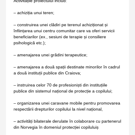
Activitățile proiectului includ:
– achiziția unui teren;
– construirea unei clădiri pe terenul achiziționat și
înființarea unui centru comunitar care va oferi servicii
beneficiarilor (ex., sesiuni de terapie și consiliere
psihologică etc.);
– amenajarea unei grădini terapeutice;
– amenajarea a două spații destinate minorilor în cadrul
a două instituții publice din Craiova;
– instruirea celor 70 de profesioniști din instituțiile
publice din sistemul național de protecție a copilului;
– organizarea unei caravane mobile pentru promovarea
respectării drepturilor copilului la nivel național,
– activități bilaterale derulate în colaborare cu partenerul
din Norvegia în domeniul protecției copiluluiș